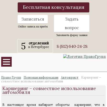
Бесплатная консультация
Записаться
Задать
Online запись на приём
вопрос
Заполнить форму заявки
5
отделений
8 (812) 640-24-28
в Петербурге
Право Групп
Полезная информация
Автоюрист
Каршеринг –
совместное использование автомобиля
Каршеринг – совместное использование
автомобиля
В настоящее время набирает обороты каршеринг, что в