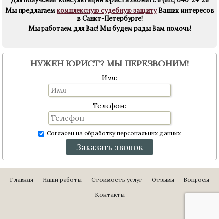
Для получения консультации юриста звоните
8 (812) 640-24-28
Мы предлагаем
комплексную судебную защиту
Ваших интересов
в Санкт-Петербурге!
Мы работаем для Вас!
Мы будем рады Вам помочь!
НУЖЕН ЮРИСТ? МЫ ПЕРЕЗВОНИМ!
Имя:
Телефон:
Согласен на обработку персональных данных
Заказать звонок
Главная
Наши работы
Стоимость услуг
Отзывы
Вопросы
Контакты