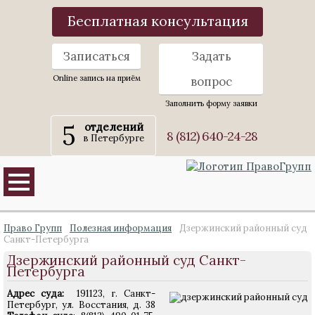
Бесплатная консультация
Записаться
Задать
Online запись на приём
вопрос
Заполнить форму заявки
5
отделений
8 (812) 640-24-28
в Петербурге
Право Групп
Полезная информация
Дзержинский районный суд
Санкт-Петербурга
Дзержинский районный суд Санкт-
Петербурга
Адрес суда:
191123, г. Санкт-
Петербург, ул. Восстания, д. 38