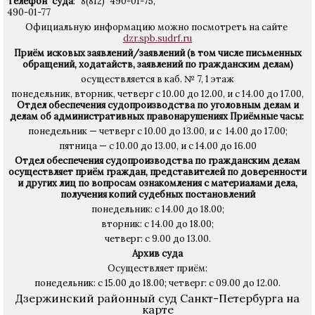
Телефон суда
: 8(812) 490-01-75,
490-01-77
Официальную информацию можно посмотреть на сайте
dzr.spb.sudrf.ru
Приём исковых заявлений/заявлений (в том числе письменных
обращений, ходатайств, заявлений по гражданским делам)
осуществляется в каб. № 7, 1 этаж
понедельник, вторник, четверг с 10.00 до 12.00, и с 14.00 до 17.00,
Отдел обеспечения судопроизводства по уголовным делам и
делам об административных правонарушениях
Приёмные часы:
понедельник — четверг с 10.00 до 13.00, и с 14.00 до 17.00;
пятница — с 10.00 до 13.00, и с 14.00 до 16.00
Отдел обеспечения судопроизводства по гражданским делам
осуществляет приём граждан, представителей по доверенности
и других лиц по вопросам ознакомления с материалами дела,
получения копий судебных постановлений
понедельник: с 14.00 до 18.00;
вторник: с 14.00 до 18.00;
четверг: с 9.00 до 13.00.
Архив суда
Осуществляет приём:
понедельник: с 15.00 до 18.00;
четверг: с 09.00 до 12.00.
Дзержинский районный суд Санкт-Петербурга на
карте