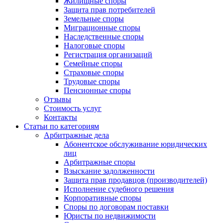
Жилищные споры
Защита прав потребителей
Земельные споры
Миграционные споры
Наследственные споры
Налоговые споры
Регистрация организаций
Семейные споры
Страховые споры
Трудовые споры
Пенсионные споры
Отзывы
Стоимость услуг
Контакты
Статьи по категориям
Арбитражные дела
Абонентское обслуживание юридических
лиц
Арбитражные споры
Взыскание задолженности
Защита прав продавцов (производителей)
Исполнение судебного решения
Корпоративные споры
Споры по договорам поставки
Юристы по недвижимости