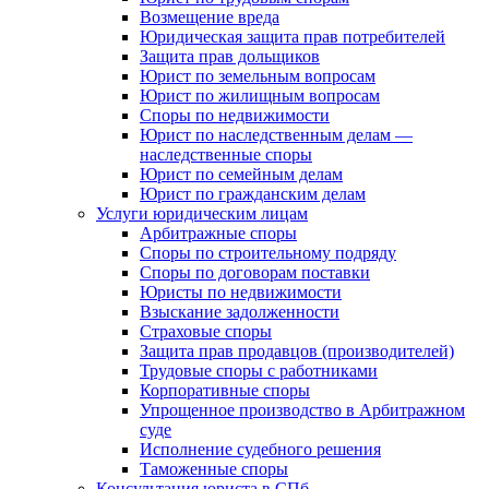
Возмещение вреда
Юридическая защита прав потребителей
Защита прав дольщиков
Юрист по земельным вопросам
Юрист по жилищным вопросам
Споры по недвижимости
Юрист по наследственным делам —
наследственные споры
Юрист по семейным делам
Юрист по гражданским делам
Услуги юридическим лицам
Арбитражные споры
Споры по строительному подряду
Споры по договорам поставки
Юристы по недвижимости
Взыскание задолженности
Страховые споры
Защита прав продавцов (производителей)
Трудовые споры с работниками
Корпоративные споры
Упрощенное производство в Арбитражном
суде
Исполнение судебного решения
Таможенные споры
Консультация юриста в СПб