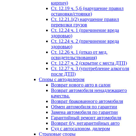
кирпич)
Ст. 12.19 ч. 5,6 (нарушение правил
остановки/стоянки)
Ст. 12.21.1(2) нарушение правил
перевозки грузов
Ст. 12.24 ч. 1 (причинение вреда
здоровью)
Ст. 12.24 ч. 2 (причинение вреда
здоровью)
Ст. 12.26 ч. 1 (отказ от мед.
освидетельствования)
Ст. 12.27 ч. 2 (скрытие с места ДТП)
Ст. 12.27 ч. 3 (употребление алкоголя
после ДТП)
Споры с автодилером
Возврат нового авто в салон
Возврат автомобиля ненадлежащего
качества.
Возврат бракованного автомобиля
Обмен автомобиля по гарантии
Замена автомобиля по гарантии
Гарантийный ремонт автомобиля
Возврат б/у, негарантийных авто
Суд с автосалоном, дилером
Страховые споры