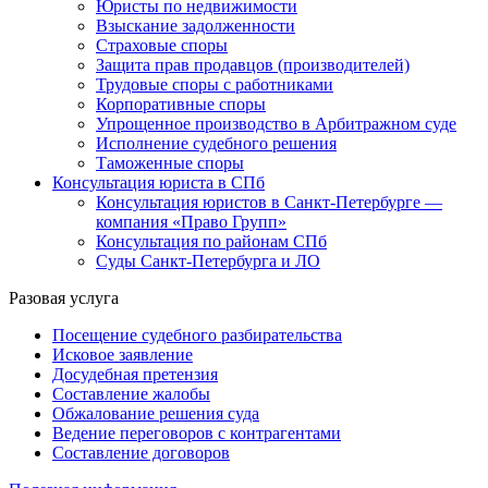
Юристы по недвижимости
Взыскание задолженности
Страховые споры
Защита прав продавцов (производителей)
Трудовые споры с работниками
Корпоративные споры
Упрощенное производство в Арбитражном суде
Исполнение судебного решения
Таможенные споры
Консультация юриста в СПб
Консультация юристов в Санкт-Петербурге —
компания «Право Групп»
Консультация по районам СПб
Суды Санкт-Петербурга и ЛО
Разовая услуга
Посещение судебного разбирательства
Исковое заявление
Досудебная претензия
Составление жалобы
Обжалование решения суда
Ведение переговоров с контрагентами
Составление договоров