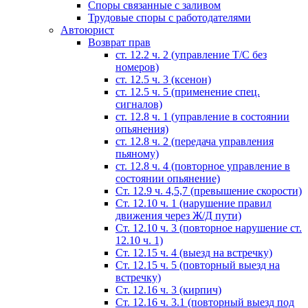
Споры связанные с заливом
Трудовые споры с работодателями
Автоюрист
Возврат прав
ст. 12.2 ч. 2 (управление Т/С без
номеров)
ст. 12.5 ч. 3 (ксенон)
ст. 12.5 ч. 5 (применение спец.
сигналов)
cт. 12.8 ч. 1 (управление в состоянии
опьянения)
ст. 12.8 ч. 2 (передача управления
пьяному)
ст. 12.8 ч. 4 (повторное управление в
состоянии опьянение)
Ст. 12.9 ч. 4,5,7 (превышение скорости)
Ст. 12.10 ч. 1 (нарушение правил
движения через Ж/Д пути)
Ст. 12.10 ч. 3 (повторное нарушение ст.
12.10 ч. 1)
Ст. 12.15 ч. 4 (выезд на встречку)
Ст. 12.15 ч. 5 (повторный выезд на
встречку)
Ст. 12.16 ч. 3 (кирпич)
Ст. 12.16 ч. 3.1 (повторный выезд под