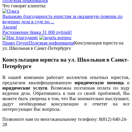
Полезная информация
Что говорят клиенты:
Выражаю благодарность юристам за оказанную помощь по
ведению дела в суде по ...
Акция!
Расторжение брака 31 000 рублей!
Право Групп
Полезная информация
Консультация юриста на
ул. Школьная в Санкт-Петербурге
Консультация юриста на ул. Школьная в Санкт-
Петербурге
В нашей компании работает коллектив опытных юристов,
предлагаем квалифицированную
юридическую помощь
и
юридические услуги
. Возможна поэтапная оплата по ходу
ведения дела. Обратившись к нам со своей проблемой, Вы
можете быть уверены в том, что Вас внимательно выслушают,
дадут необходимые консультации и ответят на все
интересующие Вас вопросы.
Позвоните нам по многоканальному телефону: 8(812) 640-24-
28