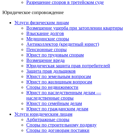
Разрешение споров в третейском суде
Юридическое сопровождение
Услуги физическим лицам
Возмещение ущерба при затоплении квартиры
Взыскание долгов
Медицинские споры
Антиколлектор (кредитный юрист)
Пенсионные споры
Юрист по трудовым спорам
Возмещение вреда
Юридическая защита прав потребителей
Защита прав дольщиков
Юрист по земельным вопросам
Юрист по жилищным вопросам
Споры по недвижимости
Юрист по наследственным делам —
наследственные споры
Юрист по семейным делам
Юрист по гражданским делам
Услуги юридическим лицам
Арбитражные споры
Споры по строительному подряду
Споры по договорам поставки