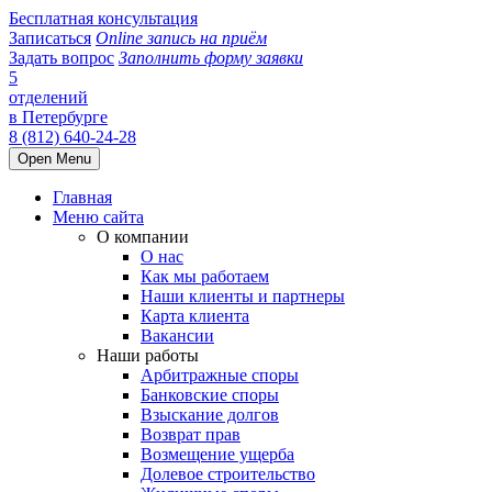
Бесплатная консультация
Записаться
Online запись на приём
Задать вопрос
Заполнить форму заявки
5
отделений
в Петербурге
8 (812) 640-24-28
Open Menu
Главная
Меню сайта
О компании
О нас
Как мы работаем
Наши клиенты и партнеры
Карта клиента
Вакансии
Наши работы
Арбитражные споры
Банковские споры
Взыскание долгов
Возврат прав
Возмещение ущерба
Долевое строительство