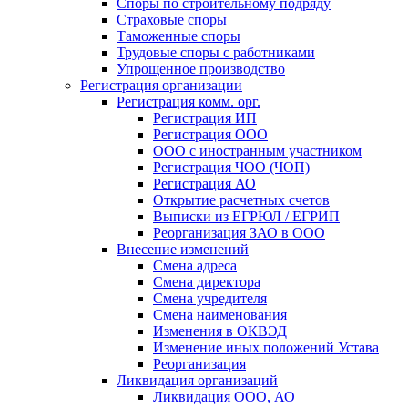
Споры по строительному подряду
Страховые споры
Таможенные споры
Трудовые споры с работниками
Упрощенное производство
Регистрация организации
Регистрация комм. орг.
Регистрация ИП
Регистрация ООО
ООО с иностранным участником
Регистрация ЧОО (ЧОП)
Регистрация АО
Открытие расчетных счетов
Выписки из ЕГРЮЛ / ЕГРИП
Реорганизация ЗАО в ООО
Внесение изменений
Смена адреса
Смена директора
Cмена учредителя
Смена наименования
Изменения в ОКВЭД
Изменение иных положений Устава
Реорганизация
Ликвидация организаций
Ликвидация ООО, АО