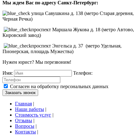
Мы ждем Вас по адресу Санкт-Петербург:
улица Савушкина д. 138 (метро Старая деревня,
Черная Речка)
проспект Маршала Жукова д. 18 (метро Автово,
Кировский завод)
проспект Энгельса д. 37 (метро Удельная,
Пионерская, площадь Мужества)
Нужен юрист? Мы перезвоним!
Имя:
Телефон:
Согласен на обработку персональных данных
Заказать звонок
Главная
|
Наши работы
|
Стоимость услуг
|
Отзывы
|
Вопросы
|
Контакты
|