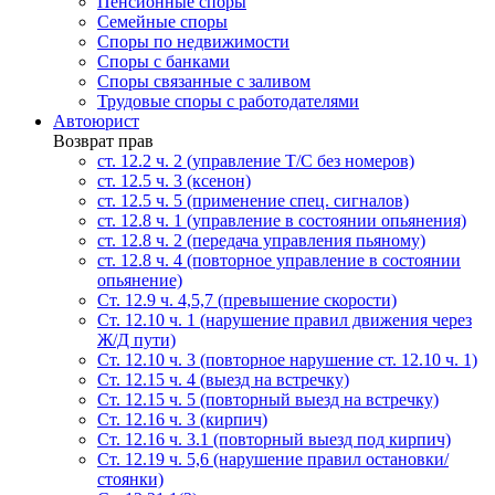
Пенсионные споры
Семейные споры
Cпоры по недвижимости
Споры с банками
Споры связанные с заливом
Трудовые споры с работодателями
Автоюрист
Возврат прав
ст. 12.2 ч. 2 (управление Т/С без номеров)
ст. 12.5 ч. 3 (ксенон)
ст. 12.5 ч. 5 (применение спец. сигналов)
cт. 12.8 ч. 1 (управление в состоянии опьянения)
ст. 12.8 ч. 2 (передача управления пьяному)
ст. 12.8 ч. 4 (повторное управление в состоянии
опьянение)
Ст. 12.9 ч. 4,5,7 (превышение скорости)
Ст. 12.10 ч. 1 (нарушение правил движения через
Ж/Д пути)
Ст. 12.10 ч. 3 (повторное нарушение ст. 12.10 ч. 1)
Ст. 12.15 ч. 4 (выезд на встречку)
Ст. 12.15 ч. 5 (повторный выезд на встречку)
Ст. 12.16 ч. 3 (кирпич)
Ст. 12.16 ч. 3.1 (повторный выезд под кирпич)
Ст. 12.19 ч. 5,6 (нарушение правил остановки/
стоянки)