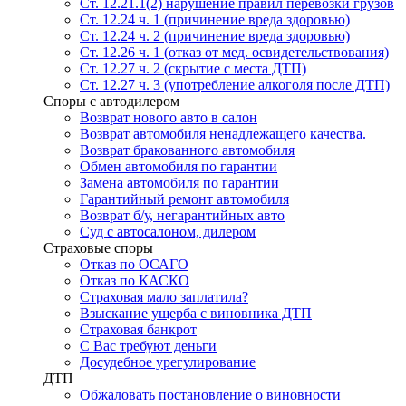
Ст. 12.21.1(2) нарушение правил перевозки грузов
Ст. 12.24 ч. 1 (причинение вреда здоровью)
Ст. 12.24 ч. 2 (причинение вреда здоровью)
Ст. 12.26 ч. 1 (отказ от мед. освидетельствования)
Ст. 12.27 ч. 2 (скрытие с места ДТП)
Ст. 12.27 ч. 3 (употребление алкоголя после ДТП)
Споры с автодилером
Возврат нового авто в салон
Возврат автомобиля ненадлежащего качества.
Возврат бракованного автомобиля
Обмен автомобиля по гарантии
Замена автомобиля по гарантии
Гарантийный ремонт автомобиля
Возврат б/у, негарантийных авто
Суд с автосалоном, дилером
Страховые споры
Отказ по ОСАГО
Отказ по КАСКО
Страховая мало заплатила?
Взыскание ущерба с виновника ДТП
Страховая банкрот
С Вас требуют деньги
Досудебное урегулирование
ДТП
Обжаловать постановление о виновности