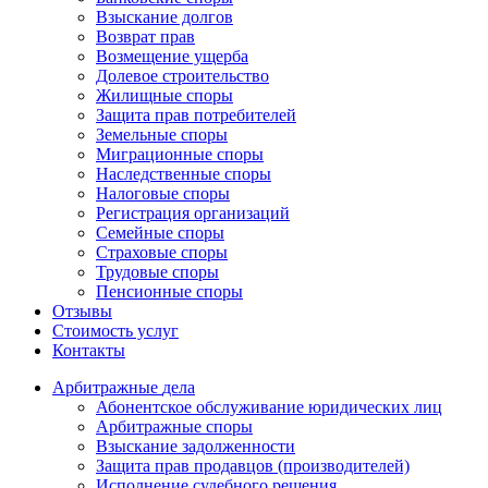
Взыскание долгов
Возврат прав
Возмещение ущерба
Долевое строительство
Жилищные споры
Защита прав потребителей
Земельные споры
Миграционные споры
Наследственные споры
Налоговые споры
Регистрация организаций
Семейные споры
Страховые споры
Трудовые споры
Пенсионные споры
Отзывы
Стоимость услуг
Контакты
Арбитражные
дела
Абонентское обслуживание юридических лиц
Арбитражные споры
Взыскание задолженности
Защита прав продавцов (производителей)
Исполнение судебного решения