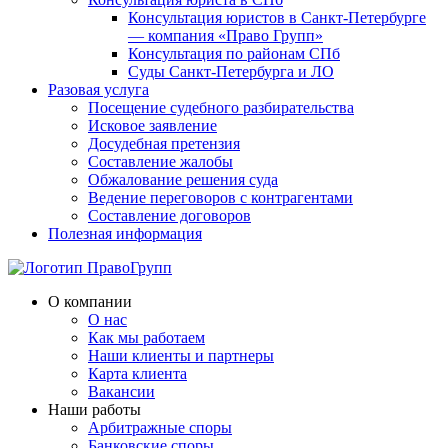
Консультация юристов в Санкт-Петербурге
— компания «Право Групп»
Консультация по районам СПб
Суды Санкт-Петербурга и ЛО
Разовая услуга
Посещение судебного разбирательства
Исковое заявление
Досудебная претензия
Составление жалобы
Обжалование решения суда
Ведение переговоров с контрагентами
Составление договоров
Полезная информация
О компании
О нас
Как мы работаем
Наши клиенты и партнеры
Карта клиента
Вакансии
Наши работы
Арбитражные споры
Банковские споры