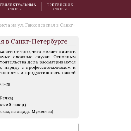
ТЕЛЛЕКТУАЛЬНЫЕ
ТРЕТЕЙСКИЕ
СПОРЫ
СПОРЫ
ста на ул. Гаккелевская в Санкт-
ая в Санкт-Петербурге
ости от того, чего желает клиент.
амые сложные случаи. Основным
тоятельства дела рассматриваются
, наряду с профессионализмом и
тивность и продуктивность нашей
24-28
Речка)
вский завод)
рская, площадь Мужества)