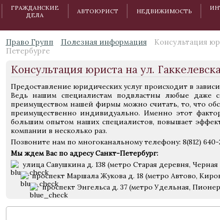
ГРАЖДАНСКИЕ
ИН
АВТОЮРИСТ
НЕДВИЖИМОСТЬ
ДЕЛА
Право Групп
Полезная информация
Консультация юри
Петербурге
Консультация юриста на ул. Гаккелевск
Предоставление юридических услуг происходит в зависим
Ведь нашим специалистам подвластны любые даже с
преимуществом нашей фирмы можно считать, то, что обс
преимущественно индивидуально. Именно этот фактор
большим опытом наших специалистов, повышает эффек
компании в несколько раз.
Позвоните нам по многоканальному телефону: 8(812) 640-
Мы ждем Вас по адресу Санкт-Петербург:
улица Савушкина д. 138 (метро Старая деревня, Черная 
проспект Маршала Жукова д. 18 (метро Автово, Киро
проспект Энгельса д. 37 (метро Удельная, Пионе