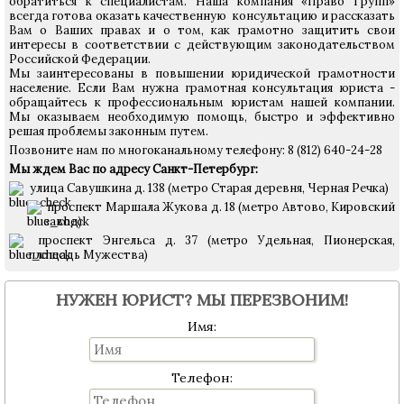
обратиться к специалистам. Наша компания «Право Групп»
всегда готова оказать качественную консультацию и рассказать
Вам о Ваших правах и о том, как грамотно защитить свои
интересы в соответствии с действующим законодательством
Российской Федерации.
Мы заинтересованы в повышении юридической грамотности
население. Если Вам нужна грамотная консультация юриста -
обращайтесь к профессиональным юристам нашей компании.
Мы оказываем необходимую помощь, быстро и эффективно
решая проблемы законным путем.
Позвоните нам по многоканальному телефону: 8 (812) 640-24-28
Мы ждем Вас по адресу Санкт-Петербург:
улица Савушкина д. 138 (метро Старая деревня, Черная Речка)
проспект Маршала Жукова д. 18 (метро Автово, Кировский
завод)
проспект Энгельса д. 37 (метро Удельная, Пионерская,
площадь Мужества)
НУЖЕН ЮРИСТ? МЫ ПЕРЕЗВОНИМ!
Имя:
Телефон: