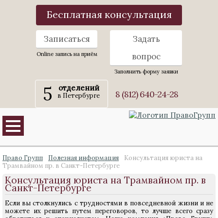
Бесплатная консультация
Записаться
Задать
Online запись на приём
вопрос
Заполнить форму заявки
5
отделений
8 (812) 640-24-28
в Петербурге
Право Групп
Полезная информация
Консультация юриста на
Трамвайном пр. в Санкт-Петербурге
Консультация юриста на Трамвайном пр. в
Санкт-Петербурге
Если вы столкнулись с трудностями в повседневной жизни и не
можете их решить путем переговоров, то лучше всего сразу