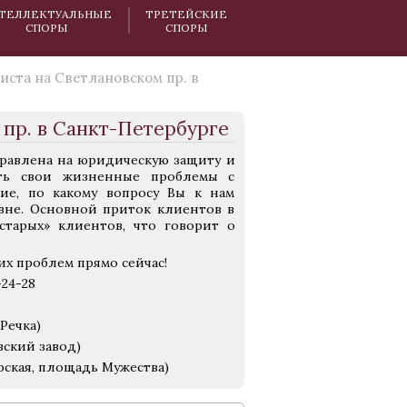
ТЕЛЛЕКТУАЛЬНЫЕ
ТРЕТЕЙСКИЕ
СПОРЫ
СПОРЫ
ста на Светлановском пр. в
пр. в Санкт-Петербурге
авлена на юридическую защиту и
ать свои жизненные проблемы с
ие, по какому вопросу Вы к нам
вне. Основной приток клиентов в
старых» клиентов, что говорит о
х проблем прямо сейчас!
24-28
Речка)
вский завод)
рская, площадь Мужества)