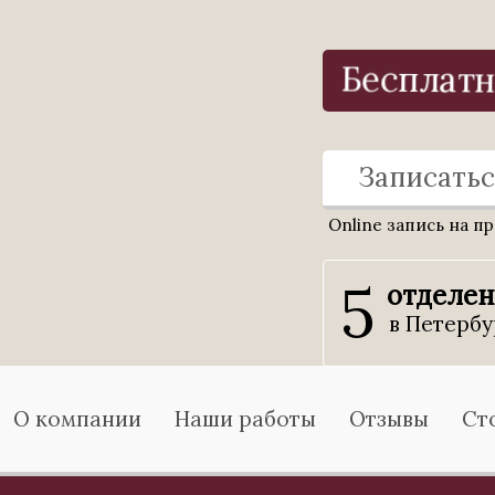
Бесплатн
Записатьс
Online запись на п
5
отделе
в Петербу
О компании
Наши работы
Отзывы
Ст