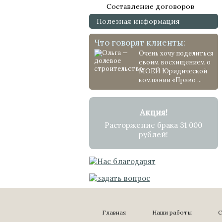
Составление договоров
Полезная информация
Что говорят клиенты:
Очень хочу поделиться
своим восхищением о
МОЕЙ Юридической
компании «Право ...
Акция!
Расторжение брака 31 000
рублей!
Главная
Наши работы
С