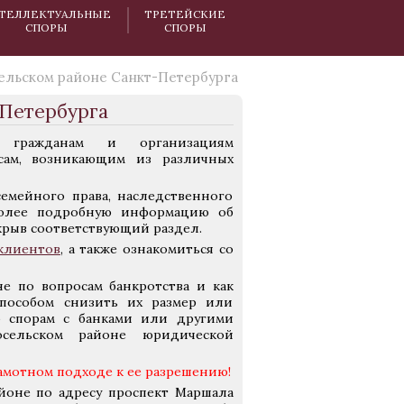
ТЕЛЛЕКТУАЛЬНЫЕ
ТРЕТЕЙСКИЕ
СПОРЫ
СПОРЫ
ельском районе Санкт-Петербурга
-Петербурга
 гражданам и организациям
ам, возникающим из различных
емейного права, наследственного
 Более подробную информацию об
ткрыв соответствующий раздел.
клиентов
, а также ознакомиться со
е по вопросам банкротства и как
пособом снизить их размер или
о спорам с банками или другими
сельском районе юридической
амотном подходе к ее разрешению!
йоне по адресу проспект Маршала