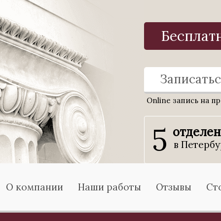
Бесплат
Записатьс
Online запись на п
5
отделе
в Петербу
О компании
Наши работы
Отзывы
Ст