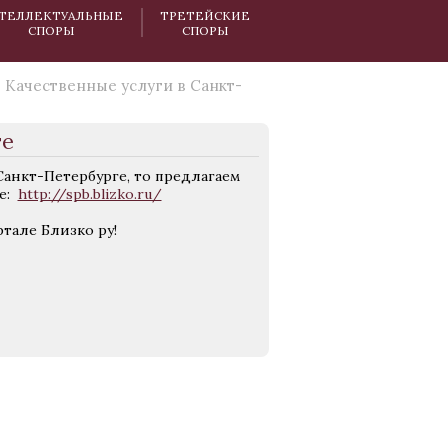
ТЕЛЛЕКТУАЛЬНЫЕ
ТРЕТЕЙСКИЕ
СПОРЫ
СПОРЫ
Качественные услуги в Санкт-
ге
Санкт-Петербурге, то предлагаем
се:
http://spb.blizko.ru/
тале Близко ру!