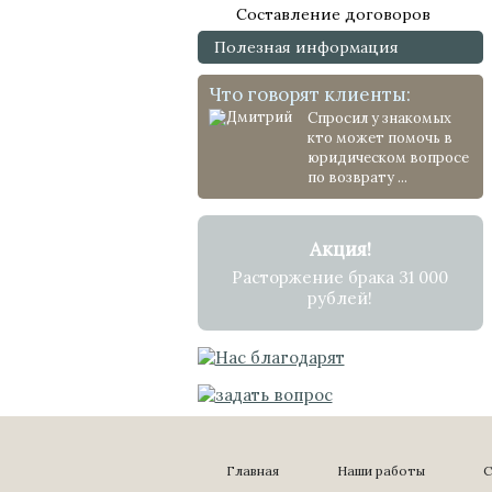
Составление договоров
Полезная информация
Что говорят клиенты:
Спросил у знакомых
кто может помочь в
юридическом вопросе
по возврату ...
Акция!
Расторжение брака 31 000
рублей!
Главная
Наши работы
С