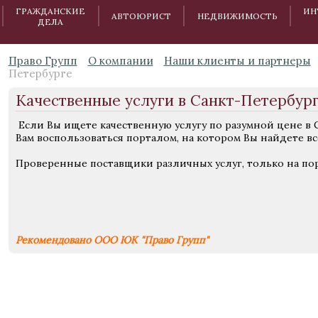
ГРАЖДАНСКИЕ
ИН
АВТОЮРИСТ
НЕДВИЖИМОСТЬ
ДЕЛА
Право Групп
О компании
Наши клиенты и партнеры
Петербурге
Качественные услуги в Санкт-Петербур
Если Вы ищете качественную услугу по разумной цене в 
Вам воспользоваться порталом, на котором Вы найдете в
Проверенные поставщики различных услуг, только на пор
Рекомендовано ООО ЮК "Право Групп"