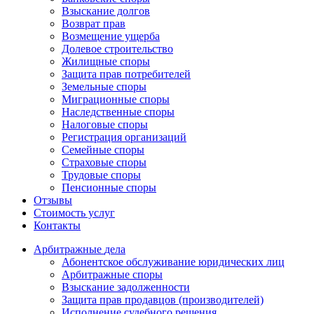
Взыскание долгов
Возврат прав
Возмещение ущерба
Долевое строительство
Жилищные споры
Защита прав потребителей
Земельные споры
Миграционные споры
Наследственные споры
Налоговые споры
Регистрация организаций
Семейные споры
Страховые споры
Трудовые споры
Пенсионные споры
Отзывы
Стоимость услуг
Контакты
Арбитражные
дела
Абонентское обслуживание юридических лиц
Арбитражные споры
Взыскание задолженности
Защита прав продавцов (производителей)
Исполнение судебного решения