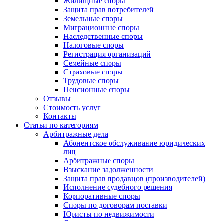
Жилищные споры
Защита прав потребителей
Земельные споры
Миграционные споры
Наследственные споры
Налоговые споры
Регистрация организаций
Семейные споры
Страховые споры
Трудовые споры
Пенсионные споры
Отзывы
Стоимость услуг
Контакты
Статьи по категориям
Арбитражные дела
Абонентское обслуживание юридических
лиц
Арбитражные споры
Взыскание задолженности
Защита прав продавцов (производителей)
Исполнение судебного решения
Корпоративные споры
Споры по договорам поставки
Юристы по недвижимости