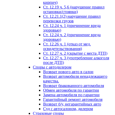
кирпич)
Ст. 12.19 ч. 5,6 (нарушение правил
остановки/стоянки)
Ст. 12.21.1(2) нарушение правил
перевозки грузов
Ст. 12.24 ч. 1 (причинение вреда
здоровью)
Ст. 12.24 ч. 2 (причинение вреда
здоровью)
Ст. 12.26 ч. 1 (отказ от мед.
освидетельствования)
Ст. 12.27 ч. 2 (скрытие с места ДТП)
Ст. 12.27 ч. 3 (употребление алкоголя
после ДТП)
Споры с автодилером
Возврат нового авто в салон
Возврат автомобиля ненадлежащего
качества.
Возврат бракованного автомобиля
Обмен автомобиля по гарантии
Замена автомобиля по гарантии
Гарантийный ремонт автомобиля
Возврат б/у, негарантийных авто
Суд с автосалоном, дилером
Страховые споры