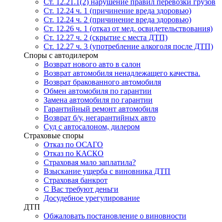
Ст. 12.21.1(2) нарушение правил перевозки грузов
Ст. 12.24 ч. 1 (причинение вреда здоровью)
Ст. 12.24 ч. 2 (причинение вреда здоровью)
Ст. 12.26 ч. 1 (отказ от мед. освидетельствования)
Ст. 12.27 ч. 2 (скрытие с места ДТП)
Ст. 12.27 ч. 3 (употребление алкоголя после ДТП)
Споры с автодилером
Возврат нового авто в салон
Возврат автомобиля ненадлежащего качества.
Возврат бракованного автомобиля
Обмен автомобиля по гарантии
Замена автомобиля по гарантии
Гарантийный ремонт автомобиля
Возврат б/у, негарантийных авто
Суд с автосалоном, дилером
Страховые споры
Отказ по ОСАГО
Отказ по КАСКО
Страховая мало заплатила?
Взыскание ущерба с виновника ДТП
Страховая банкрот
С Вас требуют деньги
Досудебное урегулирование
ДТП
Обжаловать постановление о виновности