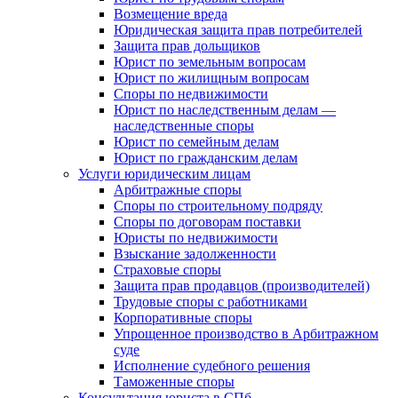
Возмещение вреда
Юридическая защита прав потребителей
Защита прав дольщиков
Юрист по земельным вопросам
Юрист по жилищным вопросам
Споры по недвижимости
Юрист по наследственным делам —
наследственные споры
Юрист по семейным делам
Юрист по гражданским делам
Услуги юридическим лицам
Арбитражные споры
Споры по строительному подряду
Споры по договорам поставки
Юристы по недвижимости
Взыскание задолженности
Страховые споры
Защита прав продавцов (производителей)
Трудовые споры с работниками
Корпоративные споры
Упрощенное производство в Арбитражном
суде
Исполнение судебного решения
Таможенные споры
Консультация юриста в СПб