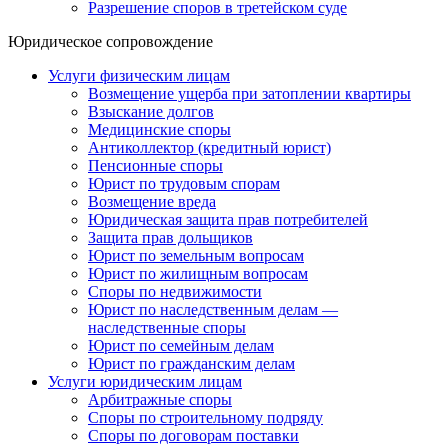
Разрешение споров в третейском суде
Юридическое сопровождение
Услуги физическим лицам
Возмещение ущерба при затоплении квартиры
Взыскание долгов
Медицинские споры
Антиколлектор (кредитный юрист)
Пенсионные споры
Юрист по трудовым спорам
Возмещение вреда
Юридическая защита прав потребителей
Защита прав дольщиков
Юрист по земельным вопросам
Юрист по жилищным вопросам
Споры по недвижимости
Юрист по наследственным делам —
наследственные споры
Юрист по семейным делам
Юрист по гражданским делам
Услуги юридическим лицам
Арбитражные споры
Споры по строительному подряду
Споры по договорам поставки