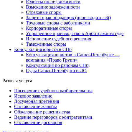
Юристы по недвижимости
Взыскание задолженности
Страховые споры
Защита прав продавцов (производителей)
Трудовые споры с работниками
Корпоративные споры
Упрощенное производство в Арбитражном суде
Исполнение судебного решения
Таможенные споры
Консультация юриста в СПб
Консультация юристов в Санкт-Петербурге —
компания «Право Групп»
Консультация по районам СПб
Суды Санкт-Петербурга и ЛО
Разовая услуга
Посещение судебного разбирательства
Исковое заявление
Досудебная претензия
Составление жалобы
Обжалование решения суда
Ведение переговоров с контрагентами
Составление договоров