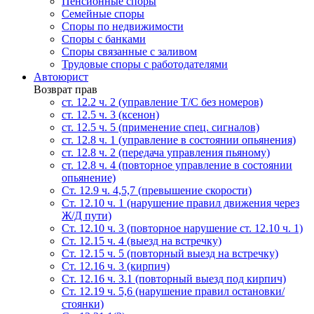
Пенсионные споры
Семейные споры
Cпоры по недвижимости
Споры с банками
Споры связанные с заливом
Трудовые споры с работодателями
Автоюрист
Возврат прав
ст. 12.2 ч. 2 (управление Т/С без номеров)
ст. 12.5 ч. 3 (ксенон)
ст. 12.5 ч. 5 (применение спец. сигналов)
cт. 12.8 ч. 1 (управление в состоянии опьянения)
ст. 12.8 ч. 2 (передача управления пьяному)
ст. 12.8 ч. 4 (повторное управление в состоянии
опьянение)
Ст. 12.9 ч. 4,5,7 (превышение скорости)
Ст. 12.10 ч. 1 (нарушение правил движения через
Ж/Д пути)
Ст. 12.10 ч. 3 (повторное нарушение ст. 12.10 ч. 1)
Ст. 12.15 ч. 4 (выезд на встречку)
Ст. 12.15 ч. 5 (повторный выезд на встречку)
Ст. 12.16 ч. 3 (кирпич)
Ст. 12.16 ч. 3.1 (повторный выезд под кирпич)
Ст. 12.19 ч. 5,6 (нарушение правил остановки/
стоянки)