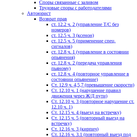
Споры связанные с заливом
Трудовые споры с работодателями
Автоюрист
Возврат прав
ст. 12.2 ч. 2 (управление Т/С без
номеров)
ст. 12.5 ч. 3 (ксенон)
ст. 12.5 ч. 5 (применение спец.
сигналов)
cт. 12.8 ч. 1 (управление в состоянии
опьянения)
ст. 12.8 ч. 2 (передача управления
пьяному)
ст. 12.8 ч. 4 (повторное управление в
состоянии опьянение)
Ст. 12.9 ч. 4,5,7 (превышение скорости)
Ст. 12.10 ч. 1 (нарушение правил
движения через Ж/Д пути)
Ст. 12.10 ч. 3 (повторное нарушение ст.
12.10 ч. 1)
Ст. 12.15 ч. 4 (выезд на встречку)
Ст. 12.15 ч. 5 (повторный выезд на
встречку)
Ст. 12.16 ч. 3 (кирпич)
Ст. 12.16 ч. 3.1 (повторный выезд под