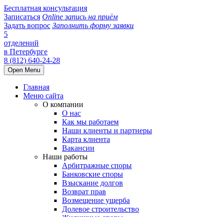
Бесплатная консультация
Записаться
Online запись на приём
Задать вопрос
Заполнить форму заявки
5
отделений
в Петербурге
8 (812) 640-24-28
Open Menu
Главная
Меню сайта
О компании
О нас
Как мы работаем
Наши клиенты и партнеры
Карта клиента
Вакансии
Наши работы
Арбитражные споры
Банковские споры
Взыскание долгов
Возврат прав
Возмещение ущерба
Долевое строительство