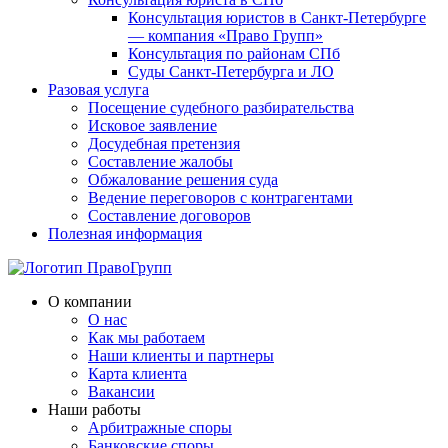
Консультация юристов в Санкт-Петербурге
— компания «Право Групп»
Консультация по районам СПб
Суды Санкт-Петербурга и ЛО
Разовая услуга
Посещение судебного разбирательства
Исковое заявление
Досудебная претензия
Составление жалобы
Обжалование решения суда
Ведение переговоров с контрагентами
Составление договоров
Полезная информация
О компании
О нас
Как мы работаем
Наши клиенты и партнеры
Карта клиента
Вакансии
Наши работы
Арбитражные споры
Банковские споры