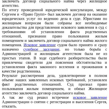
заключить договор социального найма через жилищное
агентство.
По итогу проведенной юридической консультации, между
Сергеем и «Право Групп» был заключен договор на оказание
юридических услуг по ведению дела в суде. Юристами по
жилищным вопросам были собраны все необходимые
доказательства для представления искового заявления в суд с
требованиями об установлении факта родственных
отношений, признании право пользования жилым
помещением и заключить договор социального найма жилого
помещения.
Исковое заявление
судом было принято и сразу
назначено
судебное заседание
, но только борьба с
Администрацией и жилищным агентством была не из
простых этапов. В ходе судебного разбирательства были
привлечены свидетели для пояснения обстоятельства и
установления факта законного вселения и проживания в
качестве родственника.
Результат рассмотрения дела, удовлетворение в полном
объеме наших заявленных исковых требований, установлен
факт родственных отношений. Суд признал право
пользования жилым помещением, и обязал Жилищное
агентство заключить договор социального найма.
А так же суд решил встречное
исковое заявление
Администрации о снятии с регистрации и выселения Сергея,
отказать.