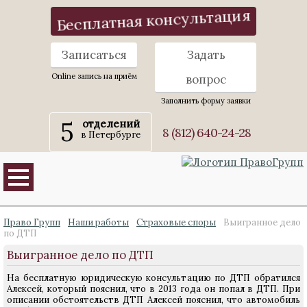
Бесплатная консультация
Записаться
Задать
Online запись на приём
вопрос
Заполнить форму заявки
5
отделений
8 (812) 640-24-28
в Петербурге
Право Групп
Наши работы
Страховые споры
Выигранное дело
по ДТП
Выигранное дело по ДТП
На бесплатную юридическую консультацию по ДТП обратился
Алексей, который пояснил, что в 2013 года он попал в ДТП. При
описании обстоятельств ДТП Алексей пояснил, что автомобиль