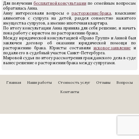
Для получения
бесплатной консультации
по семейным вопросам
обратилась Анна.
Анну интересовали вопросы о
расторжение брака
, взыскание
алиментов с супруга на детей, раздел совместно нажитого
имущества супругов, а именно ипотечная квартира.
По итогу консультации Анна приняла для себя решение, и начать
пока работу с юристом по расторжению брака.
Между юридической консультацией «Право Групп» и Анной был
заключен договор об оказании юридической помощи по
расторжению брака. Юристы составили
исковое заявление
и
подали его в судебный участок Санкт-Петербурга.
Мировой судья по итогу рассмотрения гражданского дела в суде
вынес решение о расторжении брака между супругами.
Главная
Наши работы
Стоимость услуг
Отзывы
Вопросы
Контакты