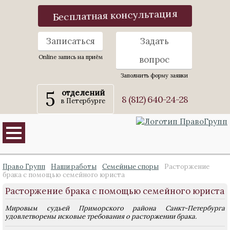
Бесплатная консультация
Записаться
Задать
Online запись на приём
вопрос
Заполнить форму заявки
5
отделений
8 (812) 640-24-28
в Петербурге
Право Групп
Наши работы
Семейные споры
Расторжение
брака с помощью семейного юриста
Расторжение брака с помощью семейного юриста
Мировым судьей Приморского района Санкт-Петербурга
удовлетворены исковые требования о расторжении брака.