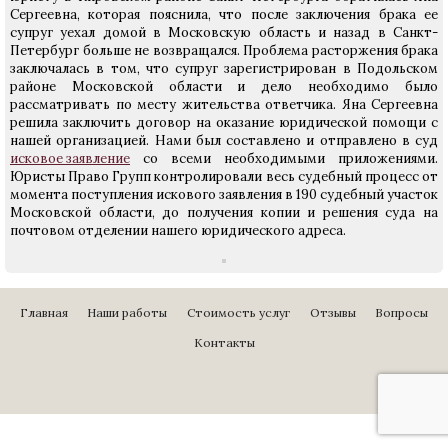
Сергеевна, которая пояснила, что после заключения брака ее
супруг уехал домой в Московскую область и назад в Санкт-
Петербург больше не возвращался. Проблема расторжения брака
заключалась в том, что супруг зарегистрирован в Подольском
районе Московской области и дело необходимо было
рассматривать по месту жительства ответчика. Яна Сергеевна
решила заключить договор на оказание юридической помощи с
нашей организацией. Нами был составлено и отправлено в суд
исковое заявление
со всеми необходимыми приложениями.
Юристы Право Групп контролировали весь судебный процесс от
момента поступления искового заявления в 190 судебный участок
Московской области, до получения копии и решения суда на
почтовом отделении нашего юридического адреса.
Главная
Наши работы
Стоимость услуг
Отзывы
Вопросы
Контакты