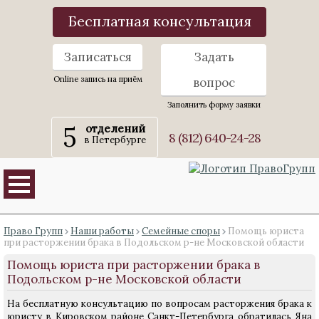
Бесплатная консультация
Записаться
Задать
Online запись на приём
вопрос
Заполнить форму заявки
5
отделений
8 (812) 640-24-28
в Петербурге
Право Групп
Наши работы
Семейные споры
Помощь юриста
при расторжении брака в Подольском р-не Московской области
Помощь юриста при расторжении брака в
Подольском р-не Московской области
На бесплатную консультацию по вопросам расторжения брака к
юристу в Кировском районе Санкт-Петербурга обратилась Яна