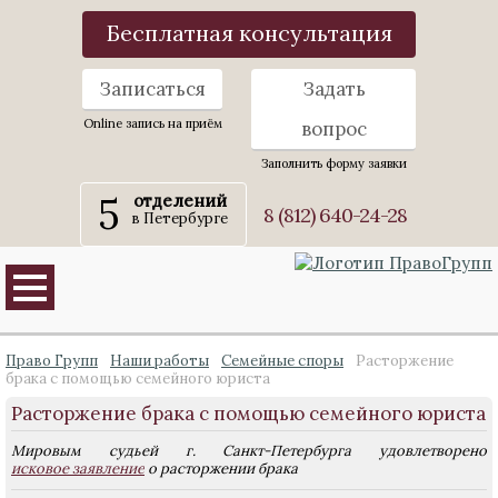
Бесплатная консультация
Записаться
Задать
Online запись на приём
вопрос
Заполнить форму заявки
5
отделений
8 (812) 640-24-28
в Петербурге
Право Групп
Наши работы
Семейные споры
Расторжение
брака с помощью семейного юриста
Расторжение брака с помощью семейного юриста
Мировым судьей г. Санкт-Петербурга удовлетворено
исковое заявление
о расторжении брака