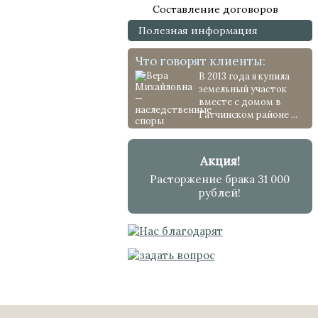
Составление договоров
Полезная информация
Что говорят клиенты:
В 2013 года я купила
земельный участок
вместе с домом в
Гатчинском районе ...
Акция!
Расторжение брака 31 000
рублей!