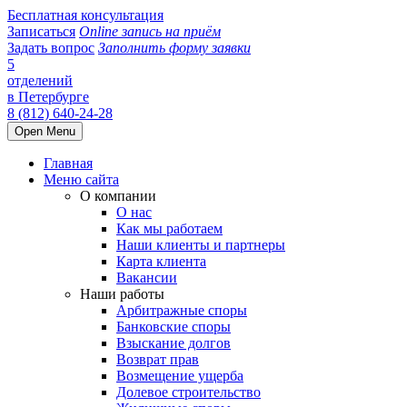
Бесплатная консультация
Записаться
Online запись на приём
Задать вопрос
Заполнить форму заявки
5
отделений
в Петербурге
8 (812) 640-24-28
Open Menu
Главная
Меню сайта
О компании
О нас
Как мы работаем
Наши клиенты и партнеры
Карта клиента
Вакансии
Наши работы
Арбитражные споры
Банковские споры
Взыскание долгов
Возврат прав
Возмещение ущерба
Долевое строительство