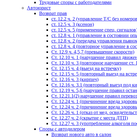
Трудовые споры с работодателями
Автоюрист
Возврат прав
ст. 12.2 ч. 2 (управление Т/С без номеро
ст. 12.5 ч. 3 (ксенон)
ст. 12.5 ч. 5 (применение спец. сигналов
cт. 12.8 ч. 1 (управление в состоянии оп
ст. 12.8 ч. 2 (передача управления пьяно
ст. 12.8 ч. 4 (повторное управление в с
Ст. 12.9 ч. 4,5,7 (превышение скорости)
Ст. 12.10 ч. 1 (нарушение правил движе
Ст. 12.10 ч. 3 (повторное нарушение ст. 1
Ст. 12.15 ч. 4 (выезд на встречку)
Ст. 12.15 ч. 5 (повторный выезд на встр
Ст. 12.16 ч. 3 (кирпич)
Ст. 12.16 ч. 3.1 (повторный выезд под к
Ст. 12.19 ч. 5,6 (нарушение правил оста
Ст. 12.21.1(2) нарушение правил перево
Ст. 12.24 ч. 1 (причинение вреда здоров
Ст. 12.24 ч. 2 (причинение вреда здоров
Ст. 12.26 ч. 1 (отказ от мед. освидетельс
Ст. 12.27 ч. 2 (скрытие с места ДТП)
Ст. 12.27 ч. 3 (употребление алкоголя п
Споры с автодилером
Возврат нового авто в салон