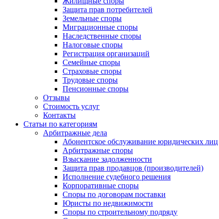
Жилищные споры
Защита прав потребителей
Земельные споры
Миграционные споры
Наследственные споры
Налоговые споры
Регистрация организаций
Семейные споры
Страховые споры
Трудовые споры
Пенсионные споры
Отзывы
Стоимость услуг
Контакты
Статьи по категориям
Арбитражные дела
Абонентское обслуживание юридических лиц
Арбитражные споры
Взыскание задолженности
Защита прав продавцов (производителей)
Исполнение судебного решения
Корпоративные споры
Споры по договорам поставки
Юристы по недвижимости
Споры по строительному подряду