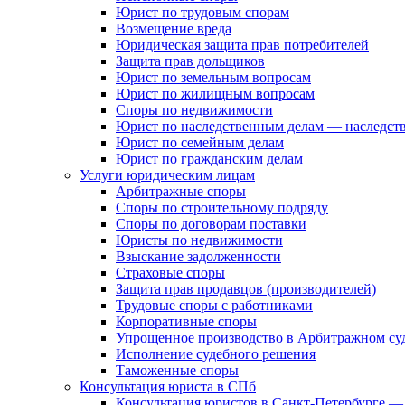
Юрист по трудовым спорам
Возмещение вреда
Юридическая защита прав потребителей
Защита прав дольщиков
Юрист по земельным вопросам
Юрист по жилищным вопросам
Споры по недвижимости
Юрист по наследственным делам — наследст
Юрист по семейным делам
Юрист по гражданским делам
Услуги юридическим лицам
Арбитражные споры
Споры по строительному подряду
Споры по договорам поставки
Юристы по недвижимости
Взыскание задолженности
Страховые споры
Защита прав продавцов (производителей)
Трудовые споры с работниками
Корпоративные споры
Упрощенное производство в Арбитражном су
Исполнение судебного решения
Таможенные споры
Консультация юриста в СПб
Консультация юристов в Санкт-Петербурге —