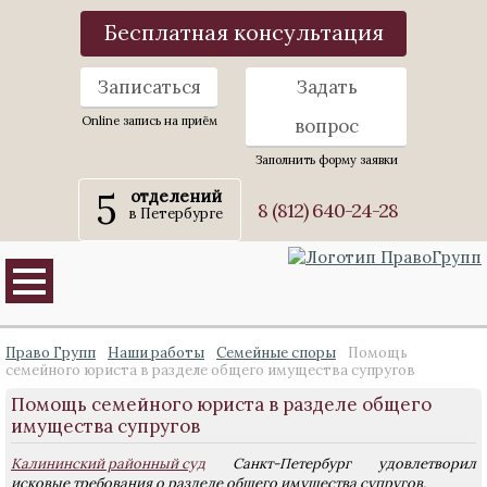
Бесплатная консультация
Записаться
Задать
Online запись на приём
вопрос
Заполнить форму заявки
5
отделений
8 (812) 640-24-28
в Петербурге
Право Групп
Наши работы
Семейные споры
Помощь
семейного юриста в разделе общего имущества супругов
Помощь семейного юриста в разделе общего
имущества супругов
Калининский районный суд
Санкт-Петербург удовлетворил
исковые требования о разделе общего имущества супругов.