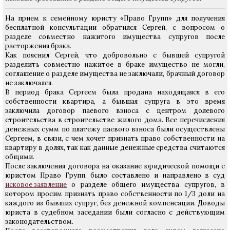
На прием к семейному юристу «Право Групп» для получения
бесплатной консультации обратился Сергей, с вопросом о
разделе совместно нажитого имущества супругов после
расторжения брака.
Как пояснил Сергей, что добровольно с бывшей супругой
разделить совместно нажитое в браке имущество не могли,
соглашение о разделе имущества не заключали, брачный договор
не заключался.
В период брака Сергеем была продана находящаяся в его
собственности квартира, а бывшая супруга в это время
заключила договор паевого взноса с центром долевого
строительства в строительстве жилого дома. Все перечисления
денежных сумм по платежу паевого взноса были осуществлены
Сергеем, в связи, с чем хочет признать право собственности на
квартиру в долях, так как данные денежные средства считаются
общими.
После заключения договора на оказание юридической помощи с
юристом Право Групп, было составлено и направлено в суд
исковое заявление
о разделе общего имущества супругов, в
котором просим признать право собственности по 1/3 доли на
каждого из бывших супруг, без денежной компенсации. Доводы
юриста в судебном заседании были согласно с действующим
законодательством.