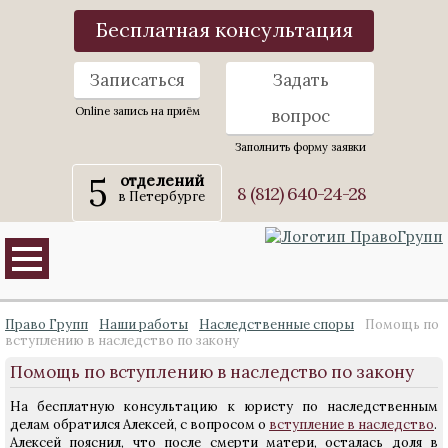
Бесплатная консультация
Записаться
Задать
Online запись на приём
вопрос
Заполнить форму заявки
5
отделений
8 (812) 640-24-28
в Петербурге
Право Групп
Наши работы
Наследственные споры
Помощь по
вступлению в наследство по закону
Помощь по вступлению в наследство по закону
На бесплатную консультацию к юристу по наследственным
делам обратился Алексей, с вопросом о
вступление в наследство
.
Алексей пояснил, что после смерти матери, осталась доля в