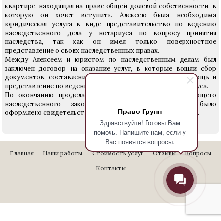
квартире, находящая на праве общей долевой собственности, в
которую он хочет вступить. Алексею была необходима
юридическая услуга в виде представительство по ведению
наследственного дела у нотариуса по вопросу принятия
наследства, так как он имел только поверхностное
представление о своих наследственных правах.
Между Алексеем и юристом по наследственным делам был
заключен договор на оказание услуг, в которые вошли сбор
документов, составление юридических документов, помощь и
представление по ведению наследственного дела у нотариуса.
По окончанию проделанной работы, согласно действующего
наследственного законодательства, у нотариуса было
Право Групп
оформлено свидетельство о праве на наследство по закону.
Здравствуйте! Готовы Вам
помочь. Напишите нам, если у
Вас появятся вопросы.
Главная
Наши работы
Стоимость услуг
Отзывы
Вопросы
Контакты