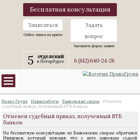
Бесплатная консультация
Записаться
Задать
Online запись на приём
вопрос
Заполнить форму заявки
5
отделений
8 (812) 640-24-28
в Петербурге
Право Групп
Наши работы
Банковские споры
Отменен
судебный приказ, полученный ВТБ банком
Отменен судебный приказ, полученный ВТБ
банком
На бесплатную консультацию по Банковским спорам обратился
Илларион, который пояснил, что с него мировым судьей